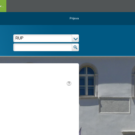
...
Prijava