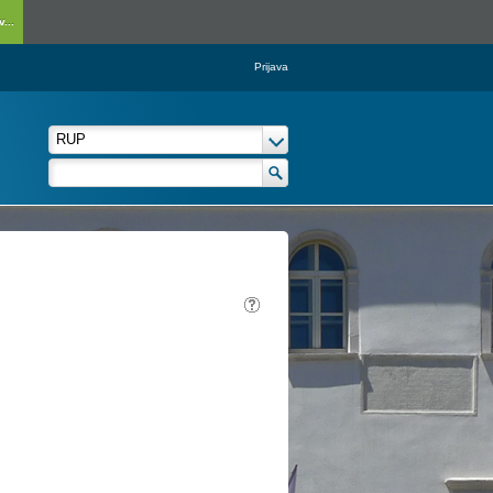
...
Prijava