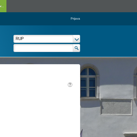
...
Prijava