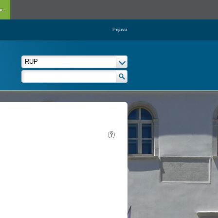
...
Prijava