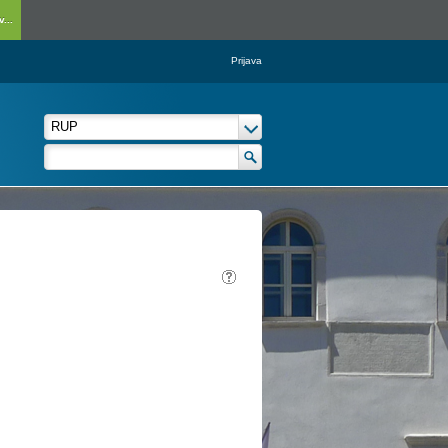
...
Prijava