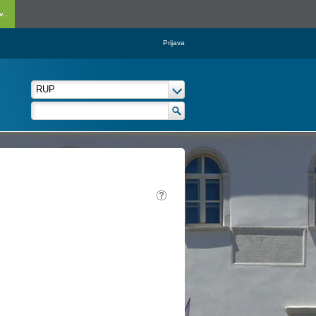
...
Prijava