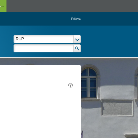
...
Prijava