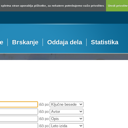
spletna stran uporablja piškotke, za nekatere potrebujemo vašo privolitev.
Uredi privolitev
je
Brskanje
Oddaja dela
Statistika
išči po
išči po
išči po
išči po