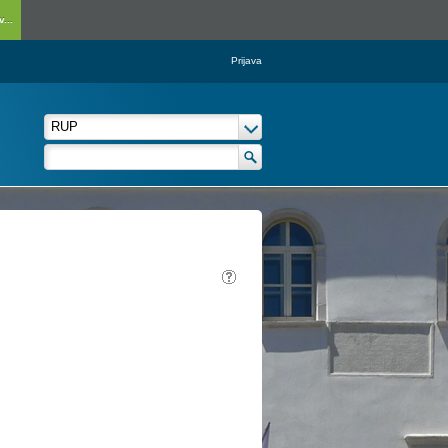
...
Prijava