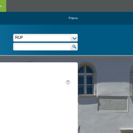
...
Prijava