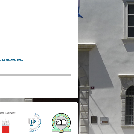
čna uspešnost