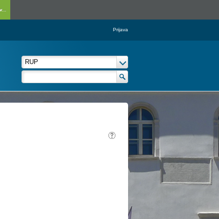
...
Prijava