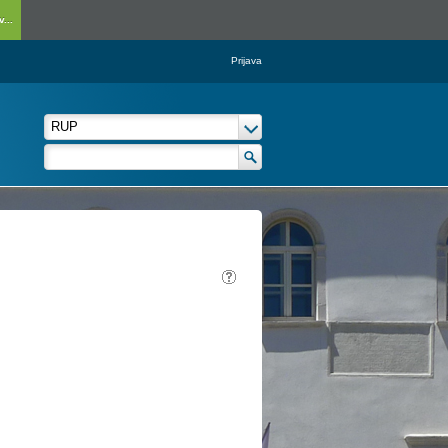
...
Prijava