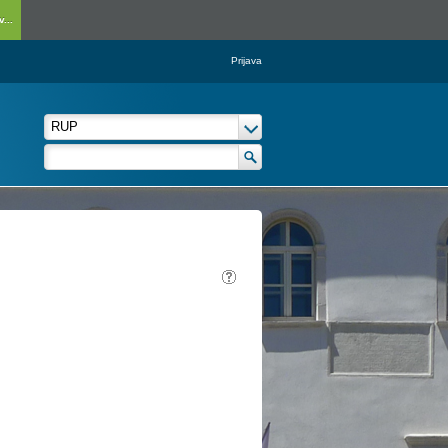
...
Prijava