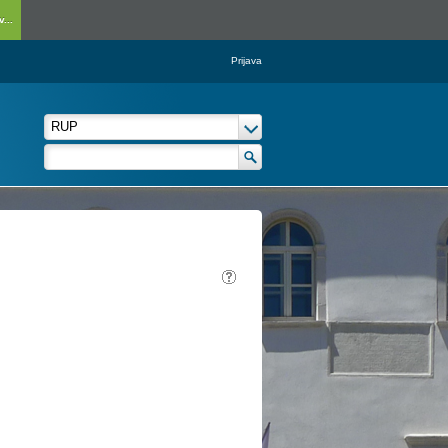
...
Prijava