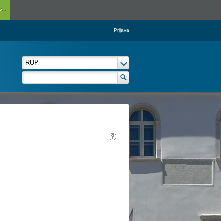
...
Prijava