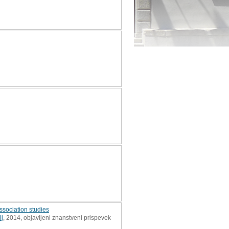
ssociation studies
j
, 2014, objavljeni znanstveni prispevek