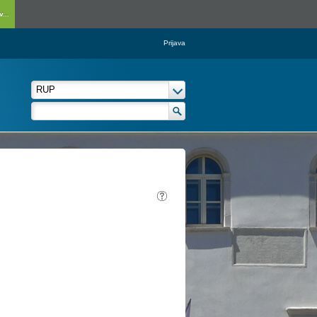
...
Prijava