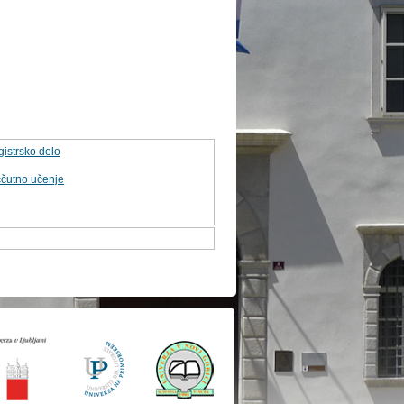
gistrsko delo
čutno učenje