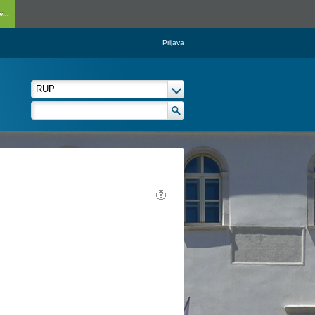
...
Prijava