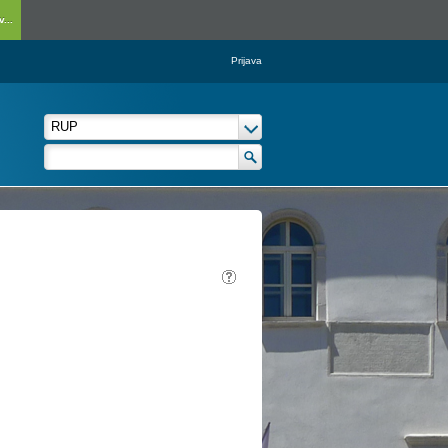
...
Prijava