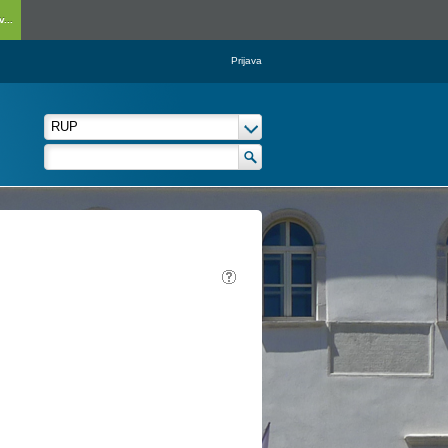
...
Prijava