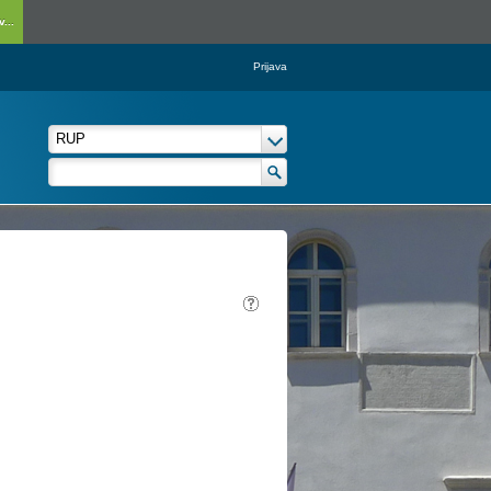
...
Prijava