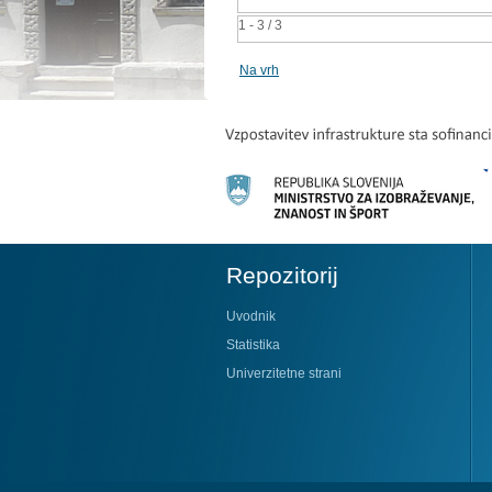
1 - 3 / 3
Na vrh
Repozitorij
Uvodnik
Statistika
Univerzitetne strani