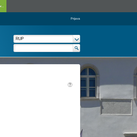
...
Prijava