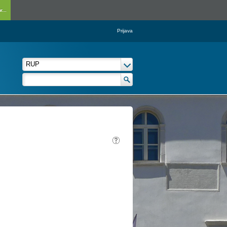
...
Prijava