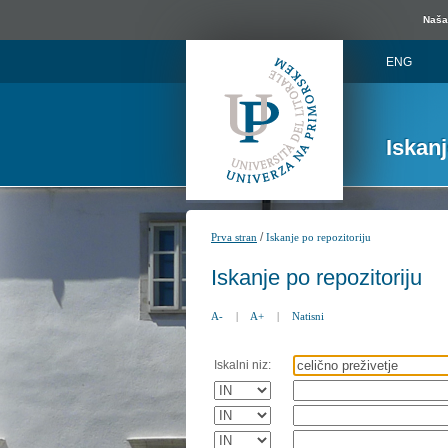
Naša 
ENG
Iskan
/
Prva stran
Iskanje po repozitoriju
Iskanje po repozitoriju
A-
|
A+
|
Natisni
Iskalni niz: