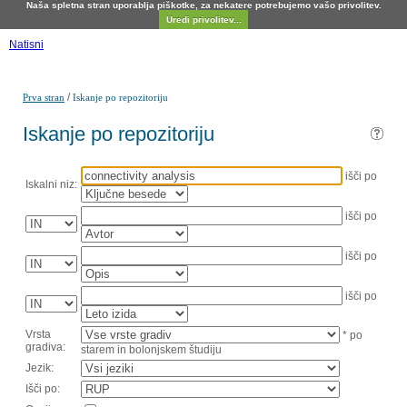
Naša spletna stran uporablja piškotke, za nekatere potrebujemo vašo privolitev.
Uredi privolitev...
Natisni
/
Prva stran
Iskanje po repozitoriju
Iskanje po repozitoriju
išči po
Iskalni niz:
išči po
išči po
išči po
Vrsta
* po
gradiva:
starem in bolonjskem študiju
Jezik:
Išči po: