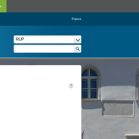
...
Prijava