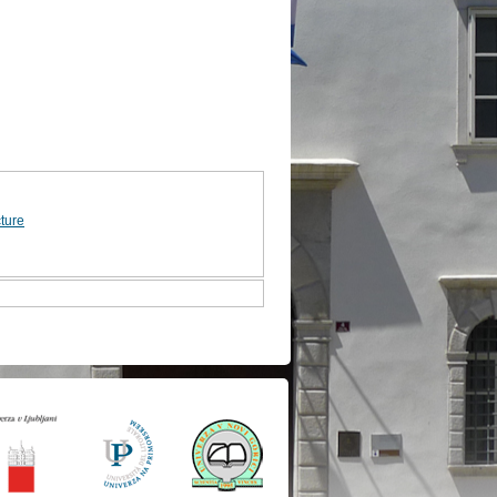
cture