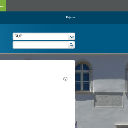
...
Prijava