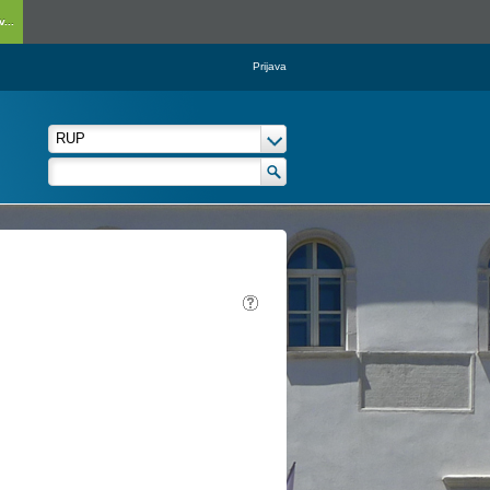
...
Prijava