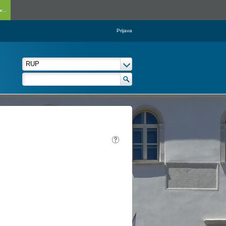
...
Prijava