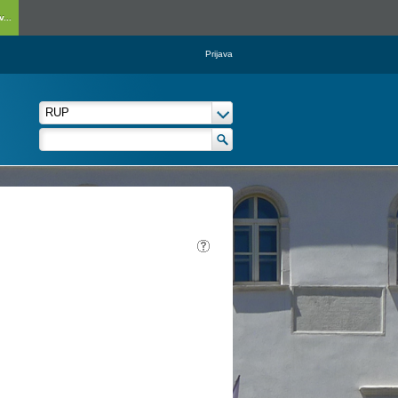
...
Prijava