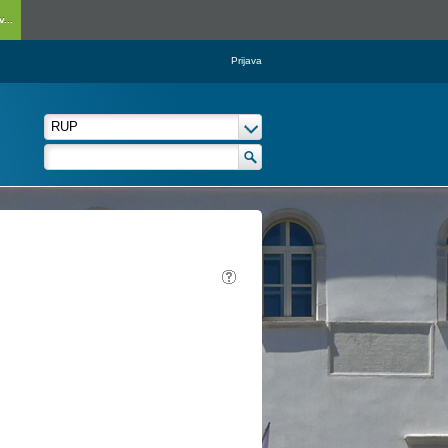
...
Prijava