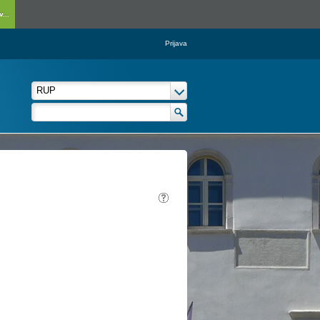
...
Prijava