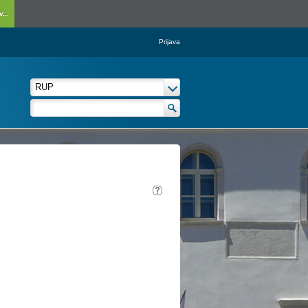
...
Prijava