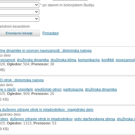
* po starem in bolonjskem študiju
celotnim besedilom
Ponastavi
lne dinamike in vzorcev navezanosti : diplomska naloga
ko delo
vezanost
,
družinska dinamika
,
družinska klima
,
komunikacija
,
konflikti
,
povezanost
026;
Ogledov:
504;
Prenosov:
38
MB)
či otrok : diplomska naloga
sko delo
e s starši
,
vzgojitelji
,
predšolski otroci
,
participacija
,
družinska dinamika
025;
Ogledov:
909;
Prenosov:
20
2 KB)
a duševno zdravje otrok in mladostnikov : magistrsko delo
gistrsko delo
 stres
,
duševno zdravje otrok in mladostnikov
,
vpliv starševskega stresa
,
družinska 
025;
Ogledov:
1315;
Prenosov:
53
9 KB)