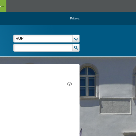
...
Prijava