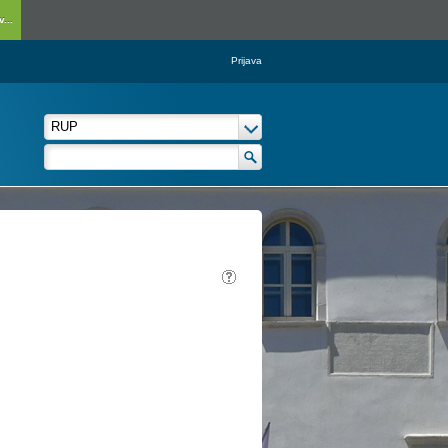
...
Prijava