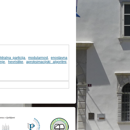
ktralna particija
,
modularnost
,
enostavna
nje
,
hevristike
,
aproksimacijski algoritmi
,