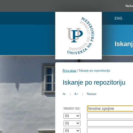
Naša 
ENG
Iskan
/
Prva stran
Iskanje po repozitoriju
Iskanje po repozitoriju
A-
|
A+
|
Natisni
Iskalni niz: