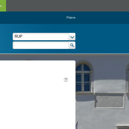
...
Prijava