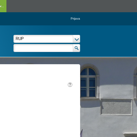
...
Prijava