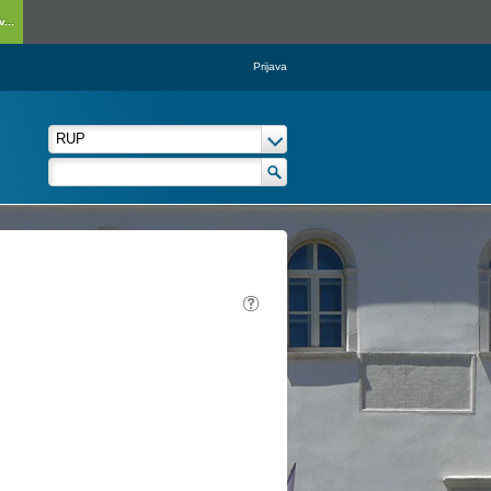
...
Prijava