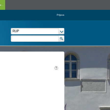
...
Prijava