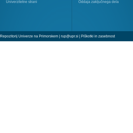
Univerzitetne strani
Oddaja zaključnega dela
Repozitorij Univerze na Primorskem |
rup@upr.si
|
Piškotki in zasebnost