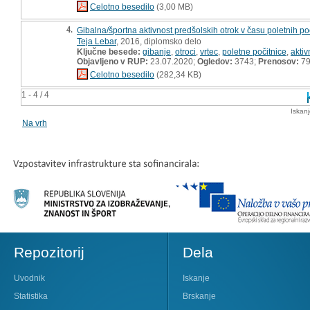
Celotno besedilo
(3,00 MB)
4.
Gibalna/športna aktivnost predšolskih otrok v času poletnih po
Teja Lebar
, 2016, diplomsko delo
Ključne besede:
gibanje
,
otroci
,
vrtec
,
poletne počitnice
,
aktiv
Objavljeno v RUP:
23.07.2020;
Ogledov:
3743;
Prenosov:
7
Celotno besedilo
(282,34 KB)
1 - 4 / 4
Iskan
Na vrh
Repozitorij
Dela
Uvodnik
Iskanje
Statistika
Brskanje