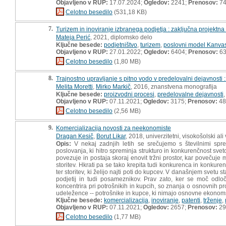
Objavljeno v RUP:
17.07.2024;
Ogledov:
2241;
Prenosov:
7
Celotno besedilo
(531,18 KB)
7.
Turizem in inoviranje izbranega podjetja : zaključna projektna
Mateja Perić
, 2021, diplomsko delo
Ključne besede:
podjetništvo
,
turizem
,
poslovni model Kanva
Objavljeno v RUP:
27.01.2022;
Ogledov:
6404;
Prenosov:
6
Celotno besedilo
(1,80 MB)
8.
Trajnostno upravljanje s pitno vodo v predelovalni dejavnosti
Melita Moretti
,
Mirko Markič
, 2016, znanstvena monografija
Ključne besede:
proizvodni procesi
,
predelovalne dejavnosti
Objavljeno v RUP:
07.11.2021;
Ogledov:
3175;
Prenosov:
48
Celotno besedilo
(2,56 MB)
9.
Komercializacija novosti za neekonomiste
Dragan Kesič
,
Borut Likar
, 2018, univerzitetni, visokošolski ali
Opis:
V nekaj zadnjih letih se srečujemo s številnimi sp
poslovanja, ki hitro spreminja strukturo in konkurenčnost sve
povezuje in postaja skoraj enovit tržni prostor, kar povečuje 
storitev. Hkrati pa se tako krepita tudi konkurenca in konkure
ter storitev, ki želijo najti poti do kupcev. V današnjem svetu
podjetij in tudi posameznikov. Prav zato, ker se moč odloč
koncentrira pri potrošnikih in kupcih, so znanja o osnovnih pr
udeležence -- potrošnike in kupce, ki nimajo osnovne ekonom
Ključne besede:
komercializacija
,
inoviranje
,
patenti
,
trženje
,
Objavljeno v RUP:
07.11.2021;
Ogledov:
2657;
Prenosov:
29
Celotno besedilo
(1,77 MB)