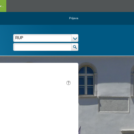
...
Prijava