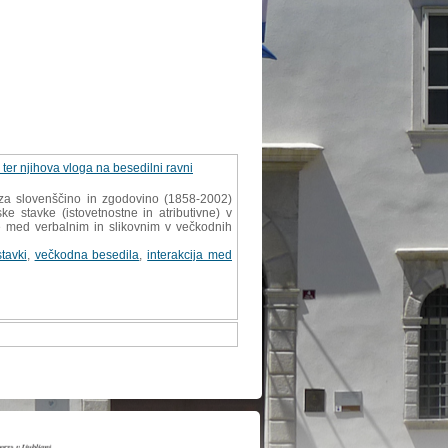
ter njihova vloga na besedilni ravni
za slovenščino in zgodovino (1858-2002)
ke stavke (istovetnostne in atributivne) v
je med verbalnim in slikovnim v večkodnih
stavki
,
večkodna besedila
,
interakcija med