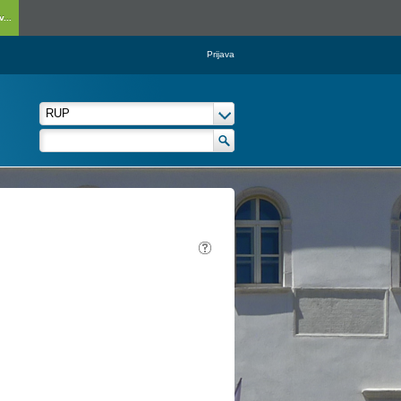
...
Prijava