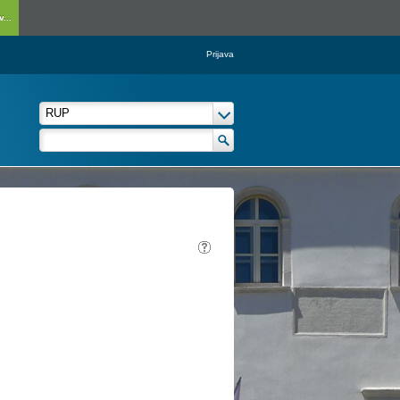
...
Prijava