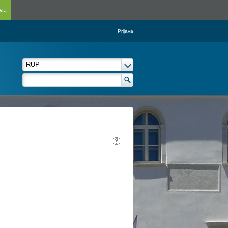
...
Prijava