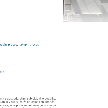
odajni proces
,
nakupni proces
anja
ja z gospodarskimi subjekti, ki te podatke,
janjih v svetu, če želijo ostati konkurenčni.
anove, ki te podatke, informacije in znanja