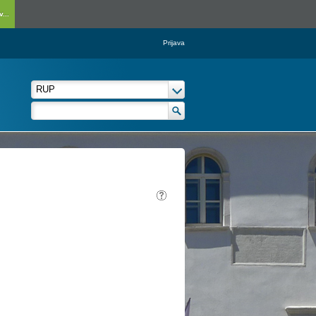
...
Prijava