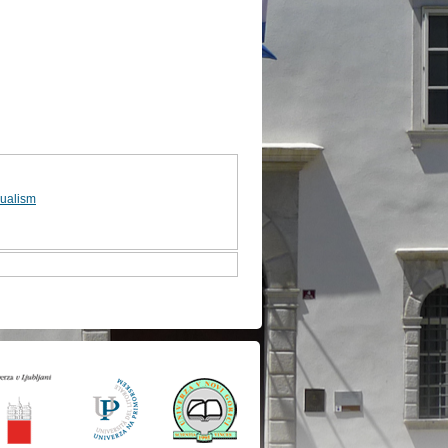
gualism