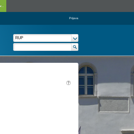
...
Prijava