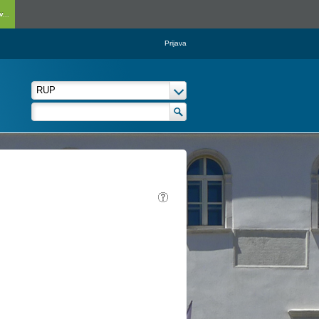
...
Prijava