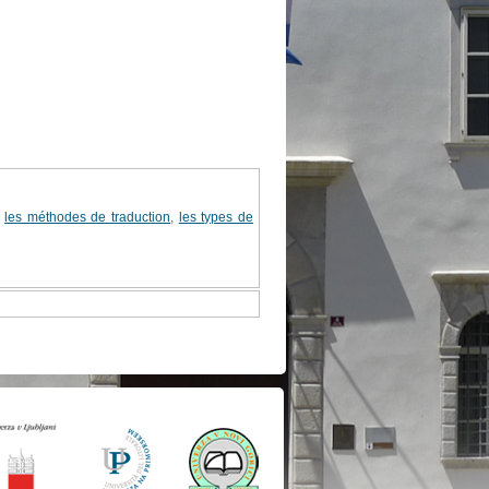
,
les méthodes de traduction
,
les types de