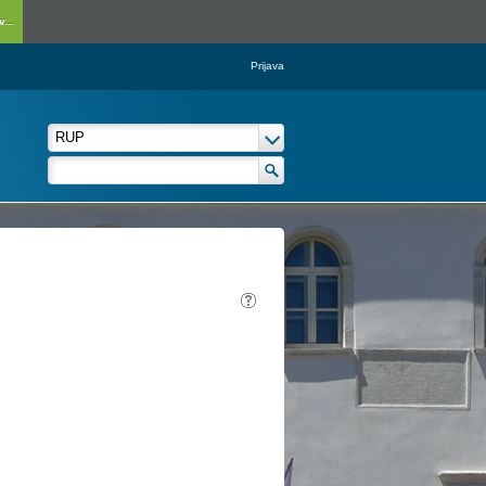
...
Prijava