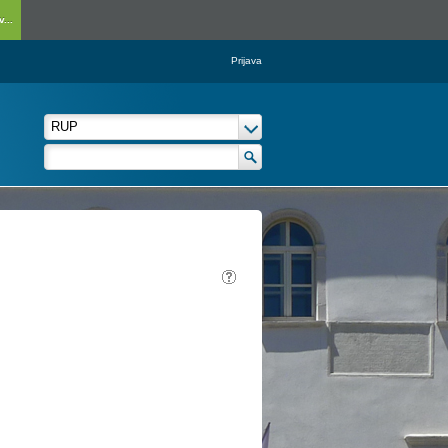
...
Prijava