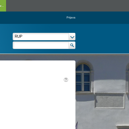
...
Prijava