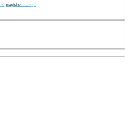
nje
,
magistrske naloge