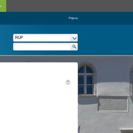
...
Prijava